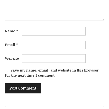
Name
*
Email
*
Website
Save my name, email, and website in this browser
for the next time I comment.