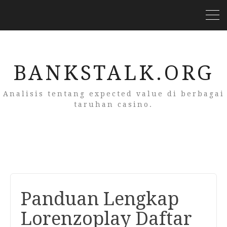
BANKSTALK.ORG
Analisis tentang expected value di berbagai
taruhan casino.
Panduan Lengkap
Lorenzoplay Daftar