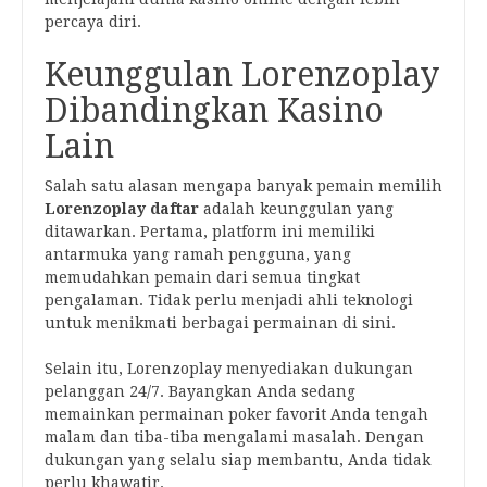
percaya diri.
Keunggulan Lorenzoplay
Dibandingkan Kasino
Lain
Salah satu alasan mengapa banyak pemain memilih
Lorenzoplay daftar
adalah keunggulan yang
ditawarkan. Pertama, platform ini memiliki
antarmuka yang ramah pengguna, yang
memudahkan pemain dari semua tingkat
pengalaman. Tidak perlu menjadi ahli teknologi
untuk menikmati berbagai permainan di sini.
Selain itu, Lorenzoplay menyediakan dukungan
pelanggan 24/7. Bayangkan Anda sedang
memainkan permainan poker favorit Anda tengah
malam dan tiba-tiba mengalami masalah. Dengan
dukungan yang selalu siap membantu, Anda tidak
perlu khawatir.