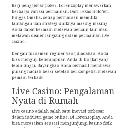
Bagi penggemar poker, Lorenzoplay menawarkan
berbagai variasi permainan. Dari Texas Hold’em
hingga Omaha, setiap permainan memiliki
tantangan dan strategi uniknya masing-masing.
Anda dapat bermain melawan pemain lain atau
melawan dealer langsung dalam permainan live
casino.
Dengan turnamen reguler yang diadakan, Anda
bisa menguji keterampilan Anda di tingkat yang
lebih tinggi. Bayangkan Anda berhasil membawa
pulang hadiah besar setelah berkompetisi melawan
pemain terbaik!
Live Casino: Pengalaman
Nyata di Rumah
Live casino adalah salah satu inovasi terbesar
dalam industri game online. Di Lorenzoplay, Anda
bisa merasakan sensasi mengunjungi kasino fisik