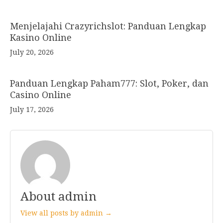
Menjelajahi Crazyrichslot: Panduan Lengkap
Kasino Online
July 20, 2026
Panduan Lengkap Paham777: Slot, Poker, dan
Casino Online
July 17, 2026
About admin
View all posts by admin →