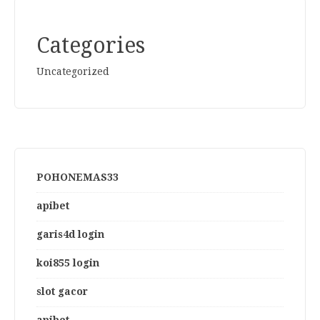
Categories
Uncategorized
POHONEMAS33
apibet
garis4d login
koi855 login
slot gacor