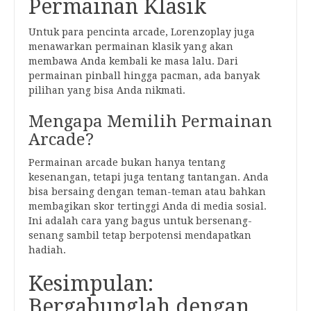
Permainan Klasik
Untuk para pencinta arcade, Lorenzoplay juga
menawarkan permainan klasik yang akan
membawa Anda kembali ke masa lalu. Dari
permainan pinball hingga pacman, ada banyak
pilihan yang bisa Anda nikmati.
Mengapa Memilih Permainan
Arcade?
Permainan arcade bukan hanya tentang
kesenangan, tetapi juga tentang tantangan. Anda
bisa bersaing dengan teman-teman atau bahkan
membagikan skor tertinggi Anda di media sosial.
Ini adalah cara yang bagus untuk bersenang-
senang sambil tetap berpotensi mendapatkan
hadiah.
Kesimpulan:
Bergabunglah dengan