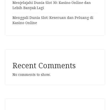
Menjelajahi Dunia Slot 30: Kasino Online dan
Lebih Banyak Lagi
Menggali Dunia Slot: Keseruan dan Peluang di
Kasino Online
Recent Comments
No comments to show.