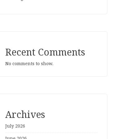
Recent Comments
No comments to show.
Archives
July 2026
June 2026