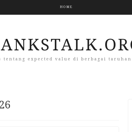
HOME
BANKSTALK.OR
s tentang expected value di berbagai taruhan
26