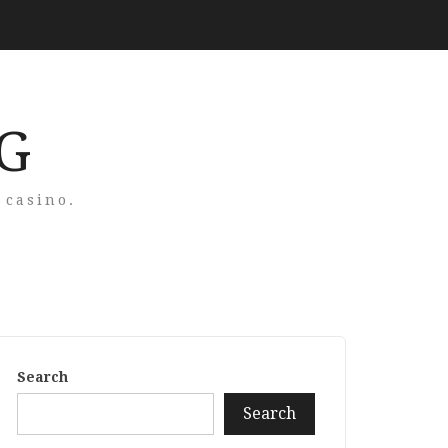
G
 casino.
Search
Search