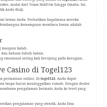
oker, mulai dari Texas Hold’em hingga Omaha. Ini
ik Anda diuji.
ami lawan Anda. Perhatikan bagaimana mereka
a. Membangun kemampuan membaca lawan adalah
r
ng maupun kalah.
 dan bahasa tubuh lawan.
ng emosional sering kali berujung pada kerugian.
e Casino di Togel123
nia permainan online. Di
togel123
, Anda dapat
ata tanpa harus meninggalkan rumah. Dengan dealer
ni membawa pengalaman bermain Anda ke level yang
berikan pengalaman yang otentik. Anda bisa