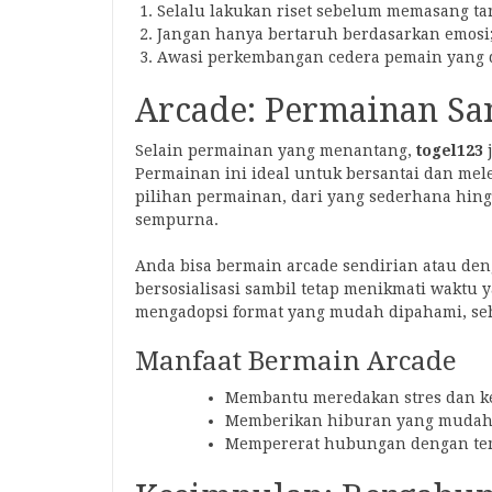
Selalu lakukan riset sebelum memasang ta
Jangan hanya bertaruh berdasarkan emosi; 
Awasi perkembangan cedera pemain yang 
Arcade: Permainan Sa
Selain permainan yang menantang,
togel123
j
Permainan ini ideal untuk bersantai dan mele
pilihan permainan, dari yang sederhana hing
sempurna.
Anda bisa bermain arcade sendirian atau den
bersosialisasi sambil tetap menikmati waktu
mengadopsi format yang mudah dipahami, seh
Manfaat Bermain Arcade
Membantu meredakan stres dan k
Memberikan hiburan yang mudah 
Mempererat hubungan dengan tem