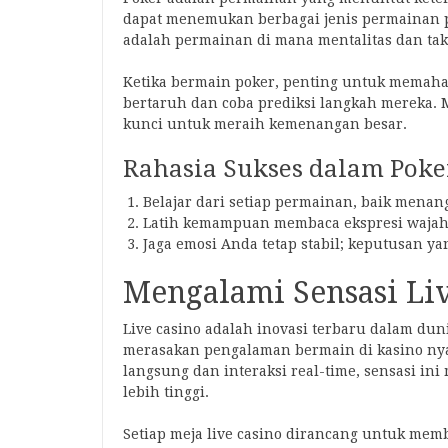
dapat menemukan berbagai jenis permainan p
adalah permainan di mana mentalitas dan takt
Ketika bermain poker, penting untuk memah
bertaruh dan coba prediksi langkah merek
kunci untuk meraih kemenangan besar.
Rahasia Sukses dalam Poke
Belajar dari setiap permainan, baik mena
Latih kemampuan membaca ekspresi wajah
Jaga emosi Anda tetap stabil; keputusan ya
Mengalami Sensasi Liv
Live casino adalah inovasi terbaru dalam du
merasakan pengalaman bermain di kasino ny
langsung dan interaksi real-time, sensasi i
lebih tinggi.
Setiap meja live casino dirancang untuk mem