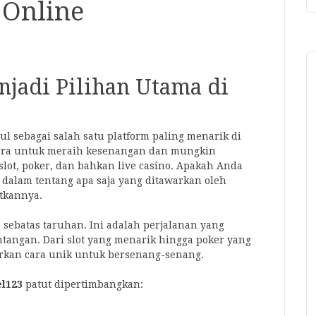
 Online
jadi Pilihan Utama di
l sebagai salah satu platform paling menarik di
cara untuk meraih kesenangan dan mungkin
lot, poker, dan bahkan live casino. Apakah Anda
h dalam tentang apa saja yang ditawarkan oleh
tkannya.
sebatas taruhan. Ini adalah perjalanan yang
angan. Dari slot yang menarik hingga poker yang
rkan cara unik untuk bersenang-senang.
el123
patut dipertimbangkan: