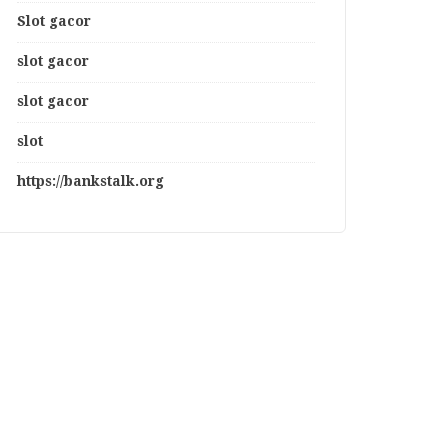
Slot gacor
slot gacor
slot gacor
slot
https://bankstalk.org