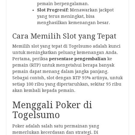
pemain berpengalaman.
Slot Progresif:
Menawarkan jackpot
yang terus meningkat, bisa
menghasilkan kemenangan besar.
Cara Memilih Slot yang Tepat
Memilih slot yang tepat di Togelsumo adalah kunci
untuk meningkatkan peluang kemenangan Anda.
Pertama, periksa
persentase pengembalian
ke
pemain (RTP) untuk mengetahui berapa banyak
pemain dapat menang dalam jangka panjang.
Sebagai contoh, slot dengan RTP 95% artinya, untuk
setiap 100 ribu yang dipertaruhkan, sekitar 95 ribu
akan kembali kepada pemain.
Menggali Poker di
Togelsumo
Poker adalah salah satu permainan yang
memerlukan kecerdasan dan strategi. Di