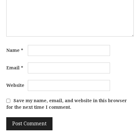
Name
*
Email
*
Website
Save my name, email, and website in this browser
for the next time I comment.