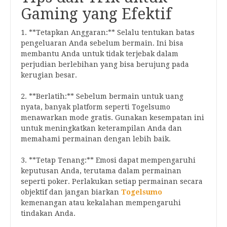
Gaming yang Efektif
1. **Tetapkan Anggaran:** Selalu tentukan batas
pengeluaran Anda sebelum bermain. Ini bisa
membantu Anda untuk tidak terjebak dalam
perjudian berlebihan yang bisa berujung pada
kerugian besar.
2. **Berlatih:** Sebelum bermain untuk uang
nyata, banyak platform seperti Togelsumo
menawarkan mode gratis. Gunakan kesempatan ini
untuk meningkatkan keterampilan Anda dan
memahami permainan dengan lebih baik.
3. **Tetap Tenang:** Emosi dapat mempengaruhi
keputusan Anda, terutama dalam permainan
seperti poker. Perlakukan setiap permainan secara
objektif dan jangan biarkan
Togelsumo
kemenangan atau kekalahan mempengaruhi
tindakan Anda.