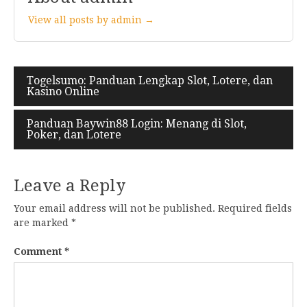
View all posts by admin →
Post
Togelsumo: Panduan Lengkap Slot, Lotere, dan
Kasino Online
navigation
Panduan Baywin88 Login: Menang di Slot,
Poker, dan Lotere
Leave a Reply
Your email address will not be published.
Required fields
are marked
*
Comment
*