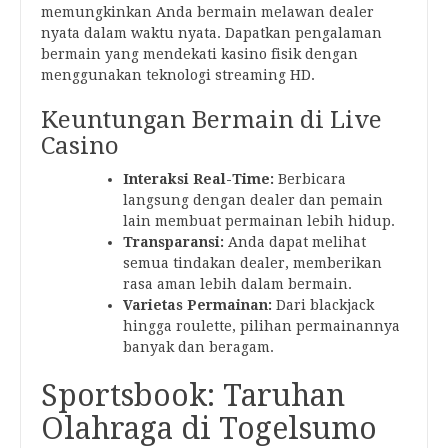
memungkinkan Anda bermain melawan dealer
nyata dalam waktu nyata. Dapatkan pengalaman
bermain yang mendekati kasino fisik dengan
menggunakan teknologi streaming HD.
Keuntungan Bermain di Live
Casino
Interaksi Real-Time:
Berbicara
langsung dengan dealer dan pemain
lain membuat permainan lebih hidup.
Transparansi:
Anda dapat melihat
semua tindakan dealer, memberikan
rasa aman lebih dalam bermain.
Varietas Permainan:
Dari blackjack
hingga roulette, pilihan permainannya
banyak dan beragam.
Sportsbook: Taruhan
Olahraga di Togelsumo