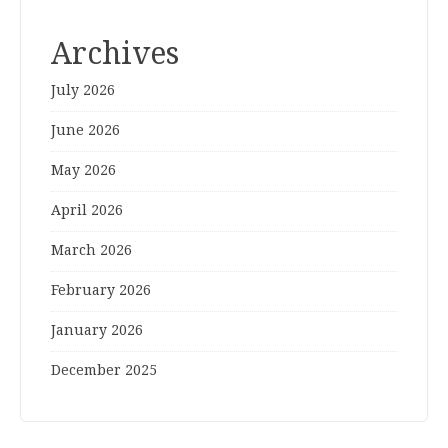
Archives
July 2026
June 2026
May 2026
April 2026
March 2026
February 2026
January 2026
December 2025