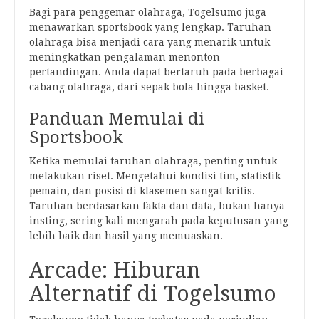
Bagi para penggemar olahraga, Togelsumo juga
menawarkan sportsbook yang lengkap. Taruhan
olahraga bisa menjadi cara yang menarik untuk
meningkatkan pengalaman menonton
pertandingan. Anda dapat bertaruh pada berbagai
cabang olahraga, dari sepak bola hingga basket.
Panduan Memulai di
Sportsbook
Ketika memulai taruhan olahraga, penting untuk
melakukan riset. Mengetahui kondisi tim, statistik
pemain, dan posisi di klasemen sangat kritis.
Taruhan berdasarkan fakta dan data, bukan hanya
insting, sering kali mengarah pada keputusan yang
lebih baik dan hasil yang memuaskan.
Arcade: Hiburan
Alternatif di Togelsumo