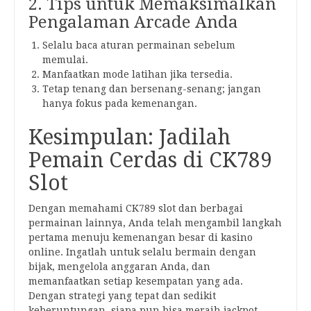
2. Tips untuk Memaksimalkan
Pengalaman Arcade Anda
Selalu baca aturan permainan sebelum
memulai.
Manfaatkan mode latihan jika tersedia.
Tetap tenang dan bersenang-senang; jangan
hanya fokus pada kemenangan.
Kesimpulan: Jadilah
Pemain Cerdas di CK789
Slot
Dengan memahami CK789 slot dan berbagai
permainan lainnya, Anda telah mengambil langkah
pertama menuju kemenangan besar di kasino
online. Ingatlah untuk selalu bermain dengan
bijak, mengelola anggaran Anda, dan
memanfaatkan setiap kesempatan yang ada.
Dengan strategi yang tepat dan sedikit
keberuntungan, siapa pun bisa meraih jackpot