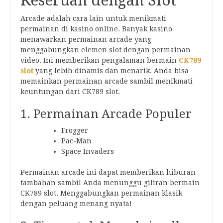
Keseruan dengan Slot
Arcade adalah cara lain untuk menikmati
permainan di kasino online. Banyak kasino
menawarkan permainan arcade yang
menggabungkan elemen slot dengan permainan
video. Ini memberikan pengalaman bermain
CK789
slot
yang lebih dinamis dan menarik. Anda bisa
memainkan permainan arcade sambil menikmati
keuntungan dari CK789 slot.
1. Permainan Arcade Populer
Frogger
Pac-Man
Space Invaders
Permainan arcade ini dapat memberikan hiburan
tambahan sambil Anda menunggu giliran bermain
CK789 slot. Menggabungkan permainan klasik
dengan peluang menang nyata!