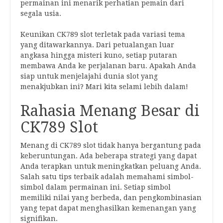
permainan ini menarik perhatian pemain dari
segala usia.
Keunikan CK789 slot terletak pada variasi tema
yang ditawarkannya. Dari petualangan luar
angkasa hingga misteri kuno, setiap putaran
membawa Anda ke perjalanan baru. Apakah Anda
siap untuk menjelajahi dunia slot yang
menakjubkan ini? Mari kita selami lebih dalam!
Rahasia Menang Besar di
CK789 Slot
Menang di CK789 slot tidak hanya bergantung pada
keberuntungan. Ada beberapa strategi yang dapat
Anda terapkan untuk meningkatkan peluang Anda.
Salah satu tips terbaik adalah memahami simbol-
simbol dalam permainan ini. Setiap simbol
memiliki nilai yang berbeda, dan pengkombinasian
yang tepat dapat menghasilkan kemenangan yang
signifikan.