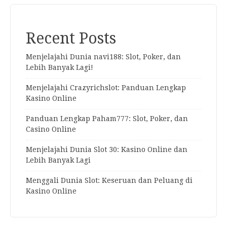
Recent Posts
Menjelajahi Dunia navi188: Slot, Poker, dan
Lebih Banyak Lagi!
Menjelajahi Crazyrichslot: Panduan Lengkap
Kasino Online
Panduan Lengkap Paham777: Slot, Poker, dan
Casino Online
Menjelajahi Dunia Slot 30: Kasino Online dan
Lebih Banyak Lagi
Menggali Dunia Slot: Keseruan dan Peluang di
Kasino Online