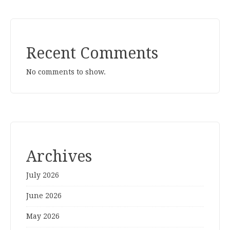
Recent Comments
No comments to show.
Archives
July 2026
June 2026
May 2026