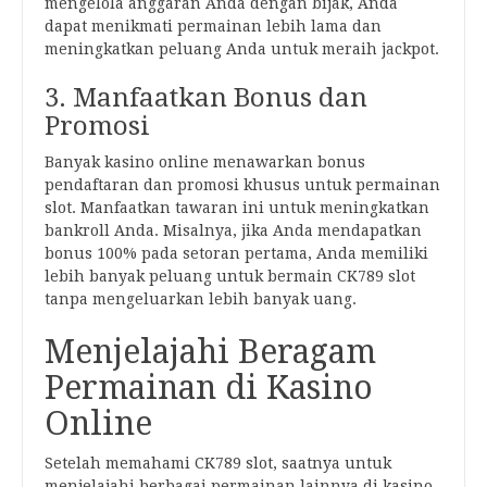
mengelola anggaran Anda dengan bijak, Anda
dapat menikmati permainan lebih lama dan
meningkatkan peluang Anda untuk meraih jackpot.
3. Manfaatkan Bonus dan
Promosi
Banyak kasino online menawarkan bonus
pendaftaran dan promosi khusus untuk permainan
slot. Manfaatkan tawaran ini untuk meningkatkan
bankroll Anda. Misalnya, jika Anda mendapatkan
bonus 100% pada setoran pertama, Anda memiliki
lebih banyak peluang untuk bermain CK789 slot
tanpa mengeluarkan lebih banyak uang.
Menjelajahi Beragam
Permainan di Kasino
Online
Setelah memahami CK789 slot, saatnya untuk
menjelajahi berbagai permainan lainnya di kasino