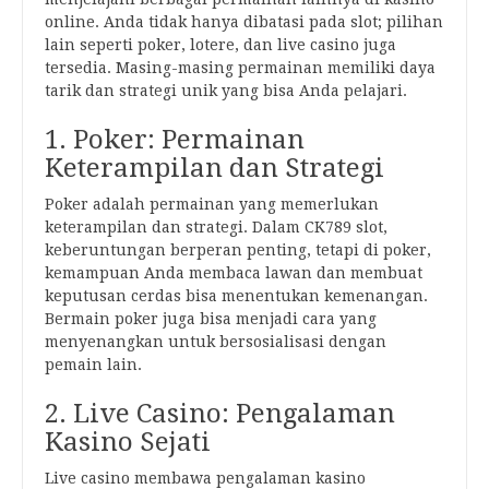
online. Anda tidak hanya dibatasi pada slot; pilihan
lain seperti poker, lotere, dan live casino juga
tersedia. Masing-masing permainan memiliki daya
tarik dan strategi unik yang bisa Anda pelajari.
1. Poker: Permainan
Keterampilan dan Strategi
Poker adalah permainan yang memerlukan
keterampilan dan strategi. Dalam CK789 slot,
keberuntungan berperan penting, tetapi di poker,
kemampuan Anda membaca lawan dan membuat
keputusan cerdas bisa menentukan kemenangan.
Bermain poker juga bisa menjadi cara yang
menyenangkan untuk bersosialisasi dengan
pemain lain.
2. Live Casino: Pengalaman
Kasino Sejati
Live casino membawa pengalaman kasino