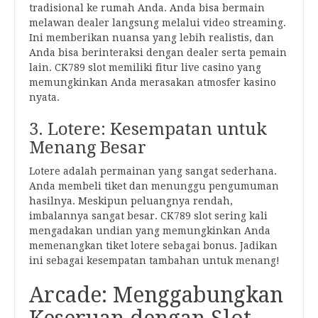
tradisional ke rumah Anda. Anda bisa bermain
melawan dealer langsung melalui video streaming.
Ini memberikan nuansa yang lebih realistis, dan
Anda bisa berinteraksi dengan dealer serta pemain
lain. CK789 slot memiliki fitur live casino yang
memungkinkan Anda merasakan atmosfer kasino
nyata.
3. Lotere: Kesempatan untuk
Menang Besar
Lotere adalah permainan yang sangat sederhana.
Anda membeli tiket dan menunggu pengumuman
hasilnya. Meskipun peluangnya rendah,
imbalannya sangat besar. CK789 slot sering kali
mengadakan undian yang memungkinkan Anda
memenangkan tiket lotere sebagai bonus. Jadikan
ini sebagai kesempatan tambahan untuk menang!
Arcade: Menggabungkan