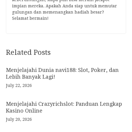
impian mereka. Apakah Anda siap untuk memutar
gulungan dan memenangkan hadiah besar?
Selamat bermain!
Related Posts
Menjelajahi Dunia navi188: Slot, Poker, dan
Lebih Banyak Lagi!
July 22, 2026
Menjelajahi Crazyrichslot: Panduan Lengkap
Kasino Online
July 20, 2026