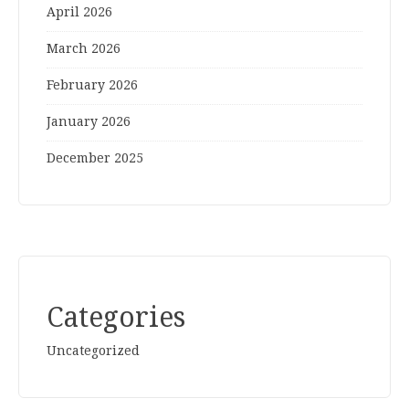
April 2026
March 2026
February 2026
January 2026
December 2025
Categories
Uncategorized