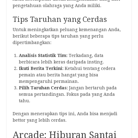
pengetahuan olahraga yang Anda miliki.
Tips Taruhan yang Cerdas
Untuk meningkatkan peluang kemenangan Anda,
berikut beberapa tips taruhan yang perlu
dipertimbangkan:
Analisis Statistik Tim:
Terkadang, data
berbicara lebih keras daripada insting.
Ikuti Berita Terkini:
Ketahui tentang cedera
pemain atau berita hangat yang bisa
mempengaruhi permainan.
Pilih Taruhan Cerdas:
Jangan bertaruh pada
semua pertandingan. Fokus pada yang Anda
tahu.
Dengan menerapkan tips ini, Anda bisa menjadi
bettor yang lebih cerdas.
Arcade: Hiburan Santai