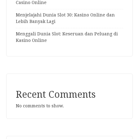
Casino Online
Menjelajahi Dunia Slot 30: Kasino Online dan
Lebih Banyak Lagi
Menggali Dunia Slot: Keseruan dan Peluang di
Kasino Online
Recent Comments
No comments to show.