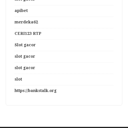
apibet
merdeka62
CERI123 RTP
Slot gacor
slot gacor
slot gacor
slot
https://bankstalk.org