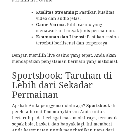
memilih live casino:
Kualitas Streaming:
Pastikan kualitas
video dan audio jelas.
Game Variasi:
Pilih casino yang
menawarkan banyak jenis permainan.
Keamanan dan Lisensi:
Pastikan casino
tersebut berlisensi dan terpercaya.
Dengan memilih live casino yang tepat, Anda akan
mendapatkan pengalaman bermain yang maksimal.
Sportsbook: Taruhan di
Lebih dari Sekadar
Permainan
Apakah Anda penggemar olahraga?
Sportsbook
di
pen4d alternatif memungkinkan Anda untuk
bertaruh pada berbagai macam olahraga, termasuk
sepak bola, basket, dan banyak lagi. Ini memberi
Anda kesempatan untuk menghasilkan uang dari