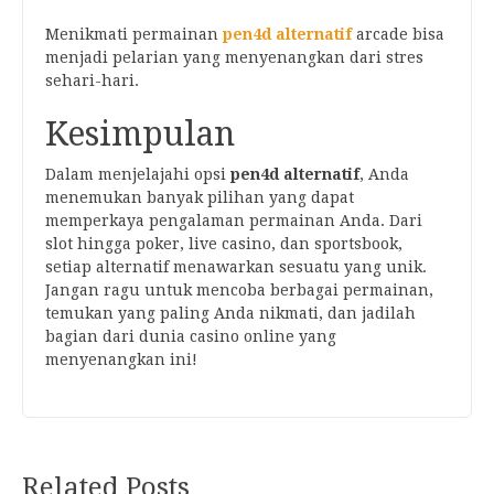
Menikmati permainan
pen4d alternatif
arcade bisa
menjadi pelarian yang menyenangkan dari stres
sehari-hari.
Kesimpulan
Dalam menjelajahi opsi
pen4d alternatif
, Anda
menemukan banyak pilihan yang dapat
memperkaya pengalaman permainan Anda. Dari
slot hingga poker, live casino, dan sportsbook,
setiap alternatif menawarkan sesuatu yang unik.
Jangan ragu untuk mencoba berbagai permainan,
temukan yang paling Anda nikmati, dan jadilah
bagian dari dunia casino online yang
menyenangkan ini!
Related Posts