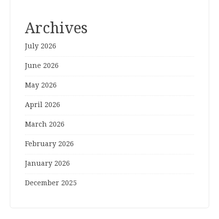
Archives
July 2026
June 2026
May 2026
April 2026
March 2026
February 2026
January 2026
December 2025