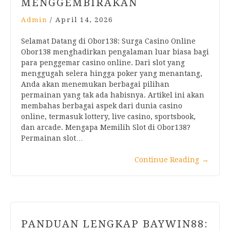
MENGGEMBIRAKAN
Admin
/
April 14, 2026
Selamat Datang di Obor138: Surga Casino Online
Obor138 menghadirkan pengalaman luar biasa bagi
para penggemar casino online. Dari slot yang
menggugah selera hingga poker yang menantang,
Anda akan menemukan berbagai pilihan
permainan yang tak ada habisnya. Artikel ini akan
membahas berbagai aspek dari dunia casino
online, termasuk lottery, live casino, sportsbook,
dan arcade. Mengapa Memilih Slot di Obor138?
Permainan slot…
Continue Reading
→
PANDUAN LENGKAP BAYWIN88: