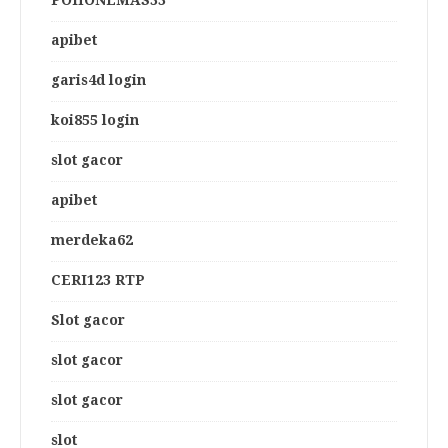
POHONEMAS33
apibet
garis4d login
koi855 login
slot gacor
apibet
merdeka62
CERI123 RTP
Slot gacor
slot gacor
slot gacor
slot