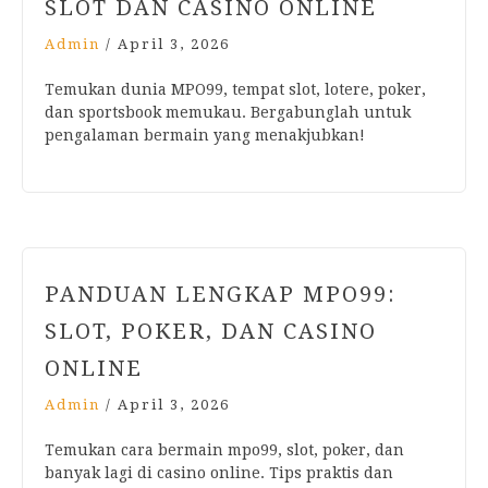
SLOT DAN CASINO ONLINE
Admin
/
April 3, 2026
Temukan dunia MPO99, tempat slot, lotere, poker,
dan sportsbook memukau. Bergabunglah untuk
pengalaman bermain yang menakjubkan!
PANDUAN LENGKAP MPO99:
SLOT, POKER, DAN CASINO
ONLINE
Admin
/
April 3, 2026
Temukan cara bermain mpo99, slot, poker, dan
banyak lagi di casino online. Tips praktis dan