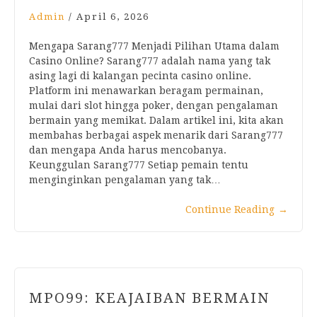
Admin
/
April 6, 2026
Mengapa Sarang777 Menjadi Pilihan Utama dalam
Casino Online? Sarang777 adalah nama yang tak
asing lagi di kalangan pecinta casino online.
Platform ini menawarkan beragam permainan,
mulai dari slot hingga poker, dengan pengalaman
bermain yang memikat. Dalam artikel ini, kita akan
membahas berbagai aspek menarik dari Sarang777
dan mengapa Anda harus mencobanya.
Keunggulan Sarang777 Setiap pemain tentu
menginginkan pengalaman yang tak…
Continue Reading
→
MPO99: KEAJAIBAN BERMAIN