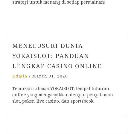
strategi untuk menang di setiap permainan!
MENELUSURI DUNIA
YOKAISLOT: PANDUAN
LENGKAP CASINO ONLINE
Admin
/
March 31, 2026
Temukan rahasia YOKAISLOT, tempat hiburan
online yang mengasyikkan dengan pengalaman
slot, poker, live casino, dan sportsbook.