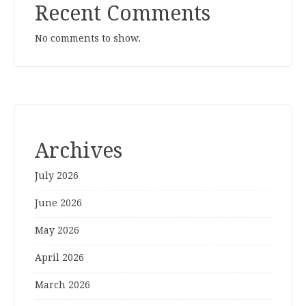
Recent Comments
No comments to show.
Archives
July 2026
June 2026
May 2026
April 2026
March 2026