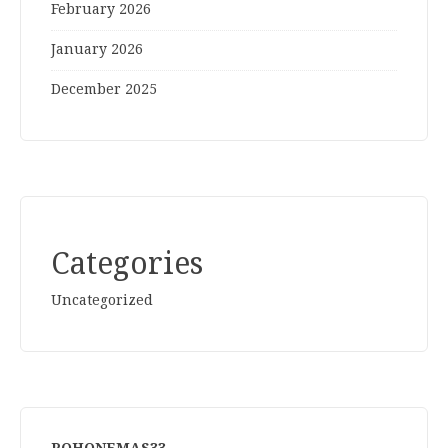
February 2026
January 2026
December 2025
Categories
Uncategorized